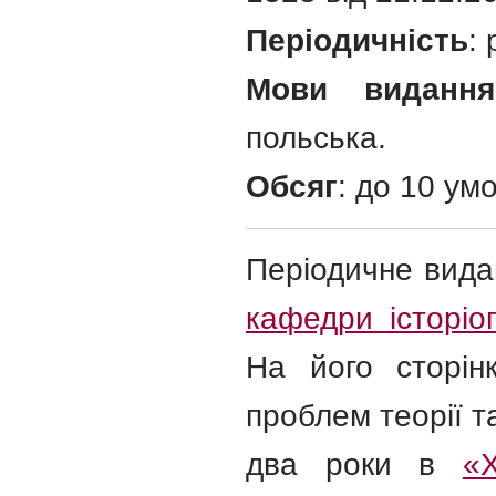
Періодичність
:
Мови видання
польська.
Обсяг
: до 10 умо
Періодичне видан
кафедри історіо
На його сторінк
проблем теорії та
два роки в
«Х