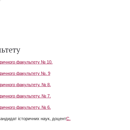
ьтету
оричного факультету № 10.
оричного факультету №. 9
ричного факультету. № 8.
ричного факультету. № 7.
ричного факультету. № 6.
кандидат історичних наук, доцент
С.