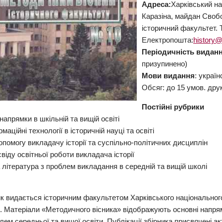
Адреса:
Харківський на
Каразіна, майдан Свобод
історичний факультет. T
Електропошта:
history@
Періодичність виданн
призупинено)
Мови видання
: україн
Обсяг: до 15 умов. дру
Постійні рубрики
 напрямки в шкільній та вищій освіті
рмаційні технології в історичній науці та освіті
опомогу викладачу історії та суспільно-політичних дисциплін
свіду освітньої роботи викладача історії
 література з проблем викладання в середній та вищій школі
к видається історичним факультетом Харківського національного 
р. Матеріали «Методичного вісника» відображують основні напр
лем середньої та вищої освіти. Публікації збірника присвячені а