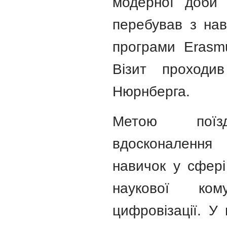
модерної доби 
перебував з нав
програми Erasmus
Візит проходи
Нюрнберга.
Метою поїз
вдосконалення 
навичок у сфері
наукової кому
цифровізації. У