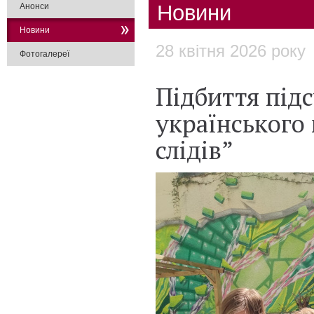
Новини
Анонси
Новини
28 квітня 2026 року
Фотогалереї
Підбиття під
українського 
слідів”