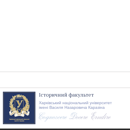
Історичний факультет
Харківський національний університет
імені Василя Назаровича Каразіна