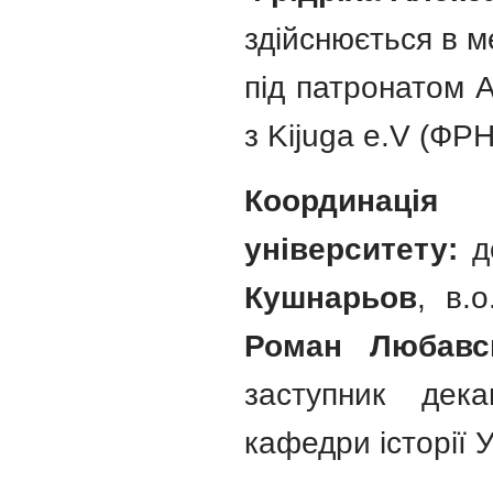
здійснюється в м
під патронатом А
з Kijuga e.V (ФРН
Координація
університету:
д
Кушнарьов
, в.
Роман Любавс
заступник дека
кафедри історії 