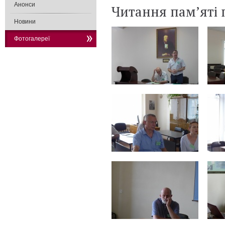
Анонси
Читання пам’яті п
Новини
Фотогалереї