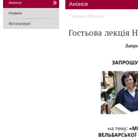
Анонси
Анонси
Новини
7 травня 2026 року
Фотогалереї
Гостьова лекція Н
Запро